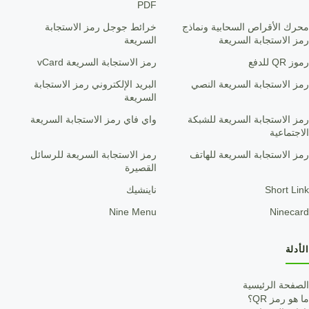
PDF
محرك الأقراص السحابية ونماذج
خرائط جوجل رمز الاستجابة
رمز الاستجابة السريعة
السريعة
رموز QR للدفع
رمز الاستجابة السريعة vCard
رمز الاستجابة السريعة النصي
البريد الإلكتروني رمز الاستجابة
السريعة
رمز الاستجابة السريعة للشبكة
واي فاي رمز الاستجابة السريعة
الاجتماعية
رمز الاستجابة السريعة للهاتف
رمز الاستجابة السريعة للرسائل
القصيرة
Short Link
ناينشيك
Nine Menu
Ninecard
الأدلة
الصفحة الرئيسية
ما هو رمز QR؟