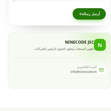
أرسل رسالة
→
NINECODE JSC
N
تطوير المنتجات وحلول التحول الرقمي للشركات.
البريد الإلكتروني
info@ninecode.vn