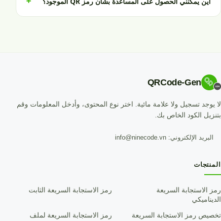
+
أين يمكنني الحصول على المساعدة بشأن رمز QR الموجود؟
QRCode-Gen
لا يوجد تسجيل ولا علامة مائية. اختر نوع المحتوى، وأدخل المعلومات وقم
بتنزيل الكود الخاص بك.
البريد الإلكتروني: info@ninecode.vn
المنتجات
رمز الاستجابة السريعة
رمز الاستجابة السريعة الثابت
الديناميكي
تخصيص رمز الاستجابة السريعة
رمز الاستجابة السريعة لملف