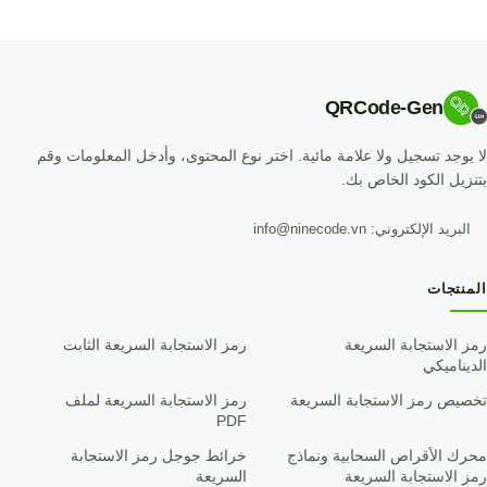
QRCode-Gen
لا يوجد تسجيل ولا علامة مائية. اختر نوع المحتوى، وأدخل المعلومات وقم
بتنزيل الكود الخاص بك.
البريد الإلكتروني: info@ninecode.vn
المنتجات
رمز الاستجابة السريعة
رمز الاستجابة السريعة الثابت
الديناميكي
تخصيص رمز الاستجابة السريعة
رمز الاستجابة السريعة لملف
PDF
محرك الأقراص السحابية ونماذج
خرائط جوجل رمز الاستجابة
رمز الاستجابة السريعة
السريعة