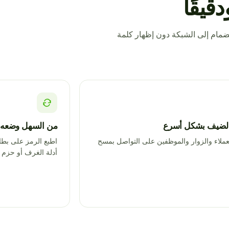
قيقًا
لازمة للانضمام إلى الشبكة دون إظهار كلمة
الضيف بشكل أسرع
من السهل وضعه
عملاء والزوار والموظفين على التواصل بمسح
اطبع الرمز على بطاق
أدلة الغرف أو حزم 