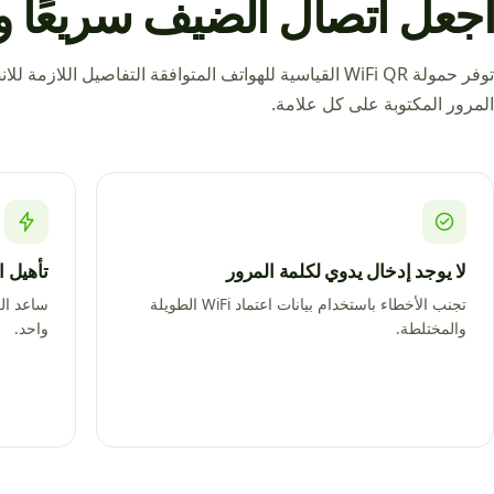
اجعل اتصال الضيف سريعًا ود
توفر حمولة WiFi QR القياسية للهواتف المتوافقة التفاصيل ال
المرور المكتوبة على كل علامة.
لا يوجد إدخال يدوي لكلمة المرور
تأهيل 
تجنب الأخطاء باستخدام بيانات اعتماد WiFi الطويلة
ساعد ال
والمختلطة.
واحد.