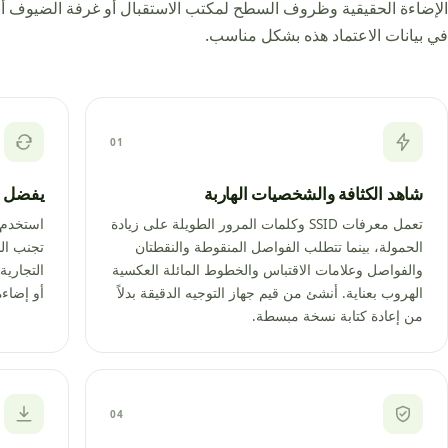
الإضاءة الحقيقية وظروف السطح لمكتب الاستقبال أو غرفة الضيوف أو
في بيانات الاعتماد هذه بشكل مناسب.
01
شاهد الكثافة والشخصيات الهاربة
يفضل ال
تعمل معرفات SSID وكلمات المرور الطويلة على زيادة
استخدم 
الحمولة، بينما تتطلب الفواصل المنقوطة والنقطتان
تجنب الش
والفواصل وعلامات الاقتباس والخطوط المائلة العكسية
التجارية
الهروب بعناية. أنشئ من قيم جهاز التوجيه الدقيقة بدلاً
أو إضاءة
من إعادة كتابة نسخة مبسطة.
04