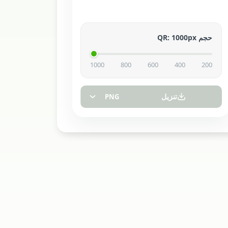
حجم QR
px
1000
:
1000
800
600
400
200
تنزيل
PNG