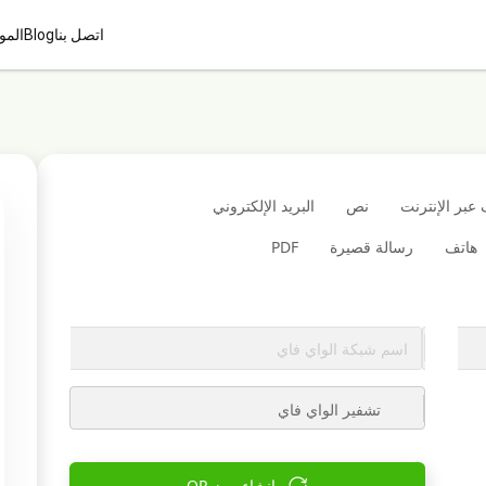
اتصل بنا
Blog
المو
عبر الإنترنت
نص
البريد الإلكتروني
هاتف
رسالة قصيرة
PDF
تشفير الواي فاي
إنشاء رمز QR