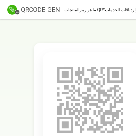
QRCODE-GEN
ارد
باقات الخدمات
ما هو رمز QR؟
المنتجات