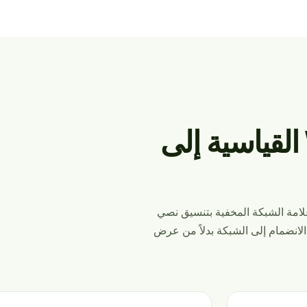
كيف تنضم حمولة WiFi QR القياسية إلى
رور وعلامة الشبكة المخفية بتنسيق نصي
الانضمام إلى الشبكة بدلاً من عرض