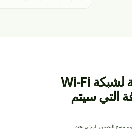
اجعل رمز الاستجابة السريعة لشبكة Wi-Fi
فة التي سيتم
جب أن يتم مسح التصميم المرئي تحت