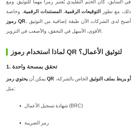
في السابق، كان الختم التقليدي يُعتبر رمزاً مهماً للتوثيق. ومع
ذلك، مع تطور
التوقيعات الرقمية
،
المستندات الرقمية
، وخاصة
، أصبح لدى الشركات الآن طبقة إضافية من التوثيق
رموز QR
الأقوى، الأسهل في التحقق، والأصعب في التزوير.
لماذا استخدام رموز QR لتوثيق الأعمال؟
1. تحقق بمسحة واحدة
يحتوي رمز QR أو يربط بملف التوثيق
الخاص بالشركة،
يمكن أن
مثل:
شهادة تسجيل الأعمال (BRC)
رمز الضريبة