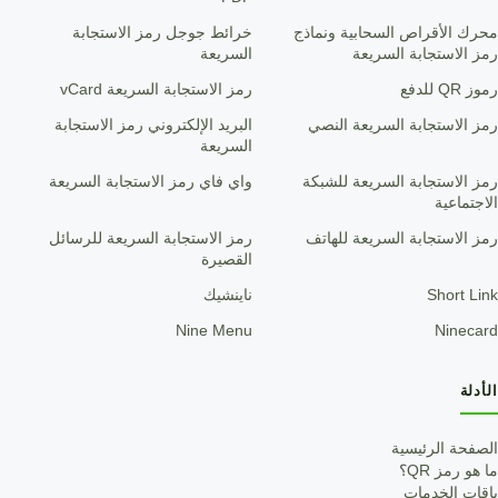
محرك الأقراص السحابية ونماذج
خرائط جوجل رمز الاستجابة
رمز الاستجابة السريعة
السريعة
رموز QR للدفع
رمز الاستجابة السريعة vCard
رمز الاستجابة السريعة النصي
البريد الإلكتروني رمز الاستجابة
السريعة
رمز الاستجابة السريعة للشبكة
واي فاي رمز الاستجابة السريعة
الاجتماعية
رمز الاستجابة السريعة للهاتف
رمز الاستجابة السريعة للرسائل
القصيرة
Short Link
ناينشيك
Nine Menu
Ninecard
الأدلة
الصفحة الرئيسية
ما هو رمز QR؟
باقات الخدمات