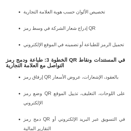
تخصيص الألوان حسب هوية العلامة التجارية
إدراج شعار الشركة في وسط رمز QR
تحميل الرمز للطباعة أو تضمينه في الموقع الإلكتروني
الخطوة 3: طباعة ودمج رمز QR في المستندات ونقاط
التواصل مع العلامة التجارية
إرفاق رمز QR بالعقود، الإشعارات، عروض الأسعار
وضع رمز QR على اللوحات، التغليف، تذييل الموقع
الإلكتروني
دمج رمز QR في التسويق عبر البريد الإلكتروني أو
التقارير المالية