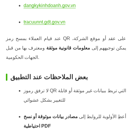
dangkykinhdoanh.gov.vn
tracuunnt.gdt.gov.vn
عند قيام العملاء بمسح رمز QR على عقد أو موقع الشركة،
يمكن توجيههم إلى
معلومات قانونية موثقة
ومعترف بها من قبل
الجهات الحكومية.
بعض الملاحظات عند التطبيق
لا ترفق رموز QR التي تربط ببيانات غير موثقة أو قابلة
للتغيير بشكل عشوائي
أعطِ الأولوية للروابط إلى
مصادر بيانات موثوقة أو نسخ
احتياطية PDF