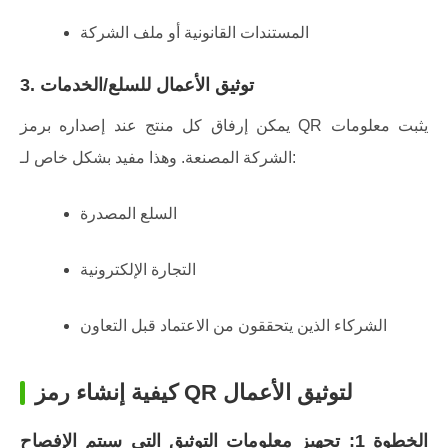
المستندات القانونية أو ملف الشركة
3. توثيق الأعمال للسلع/الخدمات
يمكن إرفاق كل منتج عند إصداره برمز QR يثبت معلومات
الشركة المصنعة. وهذا مفيد بشكل خاص لـ:
السلع المصدرة
التجارة الإلكترونية
الشركاء الذين يتحققون من الاعتماد قبل التعاون
كيفية إنشاء رمز QR لتوثيق الأعمال
الخطوة 1: تجهيز معلومات التوثيق التي سيتم الإفصاح