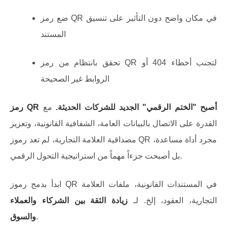
ضع رمز QR في مكان واضح دون التأثير على تنسيق
المستند
تحقق بانتظام من رمز QR لتجنب أخطاء 404 أو
الروابط غير الصحيحة
رمز QR أصبح "الختم الرقمي" الجديد للشركات الحديثة.
مع
القدرة على الاتصال بالبيانات العامة، الشفافية القانونية، وتعزيز
مصداقية العلامة التجارية، لم تعد رموز QR مجرد أداة مساعدة،
بل أصبحت جزءاً مهماً من استراتيجية التحول الرقمي.
ابدأ بدمج رموز QR في المستندات القانونية، ملفات العلامة
التجارية، العقود، إلخ. لـ
زيادة الثقة بين الشركاء والعملاء
.
والسوق