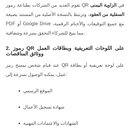
تقوم العديد من الشركات بطباعة رموز QR في
الزاوية اليمنى
السفلية من العقود
، وترتبط بالنسخة الأصلية من المستند بصيغة
PDF أو Google Drive مع جميع التوقيعات والأختام الرقمية،
مما يتيح للشركاء التحقق بسرعة وشفافية.
2. رموز QR على اللوحات التعريفية وبطاقات العمل
ووثائق المناقصات
عند قيام شخص بمسح رمز QR على لوحة تعريفية أو بطاقة
عمل، يمكنه الوصول بسرعة إلى:
الموقع الرسمي
شهادة تسجيل الأعمال
الشهادات والاعتمادات المهنية