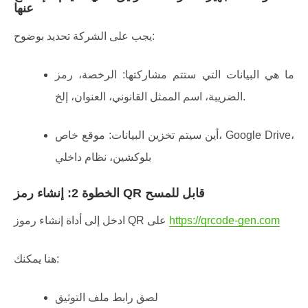
عنها
يجب على الشركة تحديد بوضوح:
ما هي البيانات التي ستتم مشاركتها: الرخصة، رمز
الضريبة، اسم الممثل القانوني، العنوان، إلخ.
أين سيتم تخزين البيانات: موقع خاص، Google Drive،
بلوكشين، نظام داخلي
الخطوة 2: إنشاء رمز QR قابل للمسح
https://qrcode-gen.com
ادخل إلى أداة إنشاء رموز QR على
هنا يمكنك:
لصق رابط ملف التوثيق