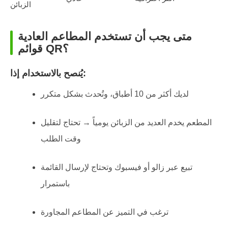
الزبائن
متى يجب أن تستخدم المطاعم العادية
قوائم QR؟
يُنصح بالاستخدام إذا:
لديك أكثر من 10 أطباق، وتُحدث بشكل متكرر
المطعم يخدم العديد من الزبائن يومياً → تحتاج لتقليل
وقت الطلب
تبيع عبر زالو أو فيسبوك وتحتاج لإرسال القائمة
باستمرار
ترغب في التميز عن المطاعم المجاورة