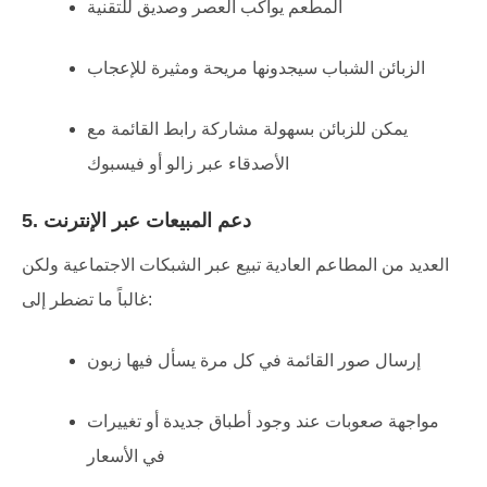
المطعم يواكب العصر وصديق للتقنية
الزبائن الشباب سيجدونها مريحة ومثيرة للإعجاب
يمكن للزبائن بسهولة مشاركة رابط القائمة مع
الأصدقاء عبر زالو أو فيسبوك
5. دعم المبيعات عبر الإنترنت
العديد من المطاعم العادية تبيع عبر الشبكات الاجتماعية ولكن
غالباً ما تضطر إلى:
إرسال صور القائمة في كل مرة يسأل فيها زبون
مواجهة صعوبات عند وجود أطباق جديدة أو تغييرات
في الأسعار