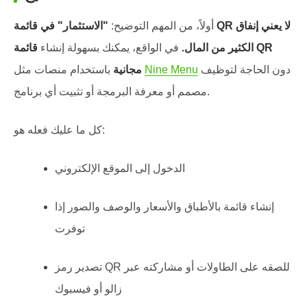
أولاً، من المهم التوضيح:
"الاستثمار" في قائمة QR لا يعني إنفاق
الكثير من المال.
في الواقع، يمكنك بسهولة إنشاء
قائمة QR
دون الحاجة لتوظيف
Nine Menu
باستخدام منصات مثل
مجانية
مصمم أو معرفة البرمجة أو تثبيت أي برنامج.
كل ما عليك فعله هو:
الدخول إلى الموقع الإلكتروني
إنشاء قائمة بالأطباق والأسعار والوصف والصور إذا
توفرت
تصدير رمز QR للصقه على الطاولات أو مشاركته عبر
زالو أو فيسبوك