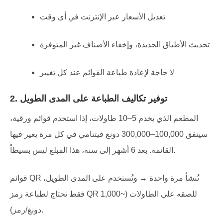
تعديل الأسعار عبر الإنترنت في أي وقت
تحديث الأطباق الجديدة، وإخفاء الأصناف غير المتوفرة
لا حاجة لإعادة طباعة القوائم عند كل تغيير
2. توفير تكاليف الطباعة على المدى الطويل
المطعم الذي يخدم 5–10 طاولات، إذا استخدم قوائم ورقية،
سينفق 100,000–300,000 دونغ فيتنامي في كل مرة يغير فيها
القائمة. بعد 6 أشهر إلى سنة، هذا المبلغ ليس بسيطاً.
قوائم QR تُنشأ مرة واحدة → وتُستخدم على المدى الطويل،
فقط تحتاج لطباعة رمز QR للصقه على الطاولات (~1,000
دونغ/رمز).