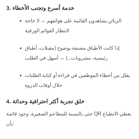
3. خدمة أسرع وتجنب الأخطاء
الزبائن يشاهدون القائمة على هواتفهم → لا حاجة
لانتظار القوائم الورقية
إذا كانت الأطباق مصنفة بوضوح (مقبلات، أطباق
رئيسية، مشروبات...) → أسهل في الطلب
يقلل من أخطاء الموظفين في قراءة أو كتابة الطلبات
خلال أوقات الذروة
4. خلق تجربة أكثر احترافية وحداثة
حتى بالنسبة للمطاعم الصغيرة، وجود قائمة QR يعطي الانطباع
بأن: