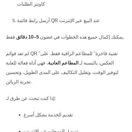
كاونتر الطلبات
أرسل رابط قائمة QR عند البيع عبر الإنترنت
فقط.
يمكنك إكمال جميع هذه الخطوات في غضون
5–10 دقائق
لم تعد قوائم QR "تقنية فاخرة" للمطاعم الراقية فقط. على
العكس، بالنسبة لـ
المطاعم العادية
، فهي أداة فعالة للغاية
لتوفير الوقت، وتقليل التكاليف على المدى الطويل، وتحسين
تجربة الزبائن.
إذا كنت تبحث عن طرق لـ:
تقديم الخدمة بشكل أسرع
تسهيل المبيعات عبر الإنترنت