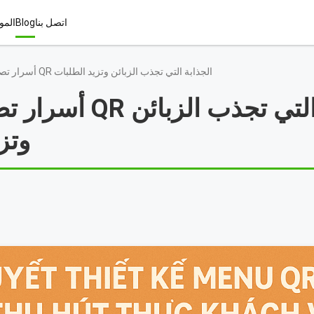
اتصل بنا
Blog
المو
أسرار تصميم قوائم QR الجذابة التي تجذب الزبائن وتزيد الطلبات
أسرار تصميم قوائم QR
وتز