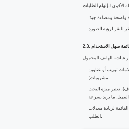
ة الأقوى لـ
إلهام الطلبات
ل قائمة سهل الاستخدام
 (H2، H3) لتنظيم الأطباق (مقبلات، أطباق رئيسية، حلويات،
مشروبات).
ف)، تعتبر ميزة البحث
لقائمة لزيادة معدلات
الطلب.