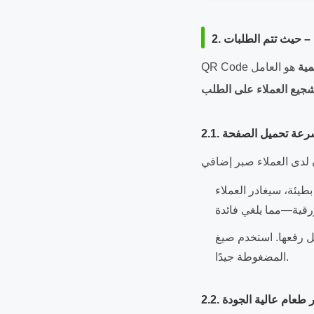
 – حيث تتم الطلبات
مية
هو العامل
جيع العملاء على الطلب
2. سرعة تحميل الصفحة
 بطيئة، سيغادر العملاء
ستخدم صيغ WebP أو JPEG
المضغوطة جيدًا.
 صور طعام عالية الجودة