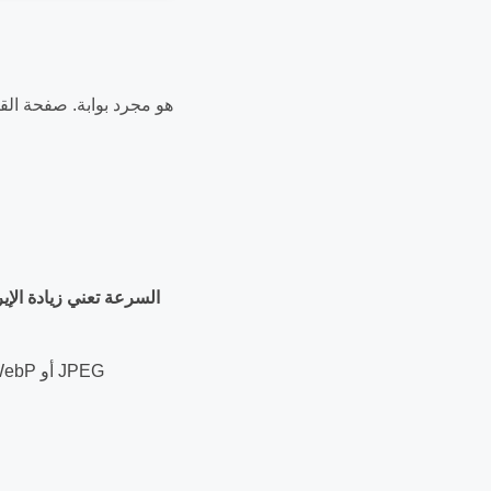
QR Code هو مجرد بوابة. صفح
السرعة تعني زيادة الإي