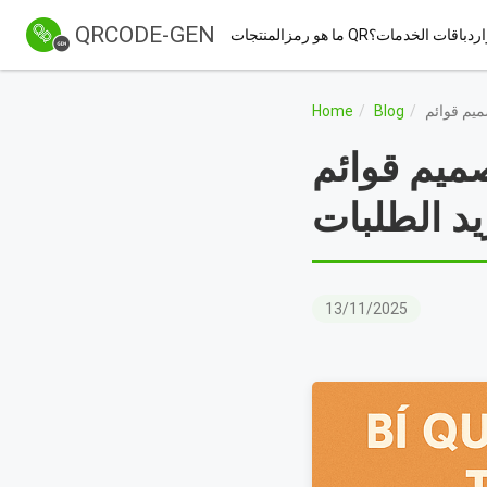
QRCODE-GEN
ارد
باقات الخدمات
ما هو رمز QR؟
المنتجات
Home
Blog
 الجذابة التي تجذب الزبائن
يد الطلبات
13/11/2025