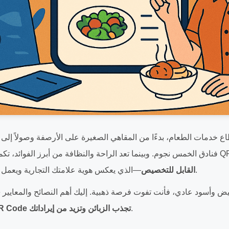
.
القابل للتخصيص
—الذي يعكس هوية علامتك التجارية ويعمل
.
تصميم قائمة QR Code تجذب الزبائن وتزيد من إيراداتك