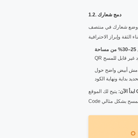
1.2. دمج شعارك
QR . بدون هذه المنطقة الآمنة، قد تجد
يتيح لك الموقع
ابدأ الآن: