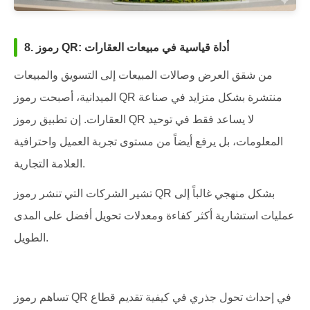
8. رموز QR: أداة قياسية في مبيعات العقارات
من شقق العرض وصالات المبيعات إلى التسويق والمبيعات
الميدانية، أصبحت رموز QR منتشرة بشكل متزايد في صناعة
العقارات. إن تطبيق رموز QR لا يساعد فقط في توحيد
المعلومات، بل يرفع أيضاً من مستوى تجربة العميل واحترافية
العلامة التجارية.
تشير الشركات التي تنشر رموز QR بشكل منهجي غالباً إلى
عمليات استشارية أكثر كفاءة ومعدلات تحويل أفضل على المدى
الطويل.
تساهم رموز QR في إحداث تحول جذري في كيفية تقديم قطاع