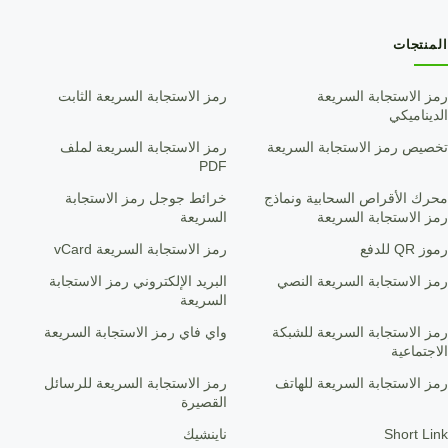
المنتجات
رمز الاستجابة السريعة
رمز الاستجابة السريعة الثابت
الديناميكي
تخصيص رمز الاستجابة السريعة
رمز الاستجابة السريعة لملف
PDF
محرك الأقراص السحابية ونماذج
خرائط جوجل رمز الاستجابة
رمز الاستجابة السريعة
السريعة
رموز QR للدفع
رمز الاستجابة السريعة vCard
رمز الاستجابة السريعة النصي
البريد الإلكتروني رمز الاستجابة
السريعة
رمز الاستجابة السريعة للشبكة
واي فاي رمز الاستجابة السريعة
الاجتماعية
رمز الاستجابة السريعة للهاتف
رمز الاستجابة السريعة للرسائل
القصيرة
Short Link
ناينشيك