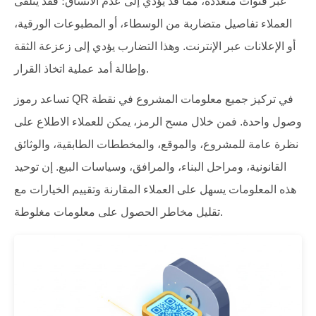
عبر قنوات متعددة، مما قد يؤدي إلى عدم الاتساق؛ فقد يتلقى
العملاء تفاصيل متضاربة من الوسطاء، أو المطبوعات الورقية،
أو الإعلانات عبر الإنترنت. وهذا التضارب يؤدي إلى زعزعة الثقة
وإطالة أمد عملية اتخاذ القرار.
تساعد رموز QR في تركيز جميع معلومات المشروع في نقطة
وصول واحدة. فمن خلال مسح الرمز، يمكن للعملاء الاطلاع على
نظرة عامة للمشروع، والموقع، والمخططات الطابقية، والوثائق
القانونية، ومراحل البناء، والمرافق، وسياسات البيع. إن توحيد
هذه المعلومات يسهل على العملاء المقارنة وتقييم الخيارات مع
تقليل مخاطر الحصول على معلومات مغلوطة.