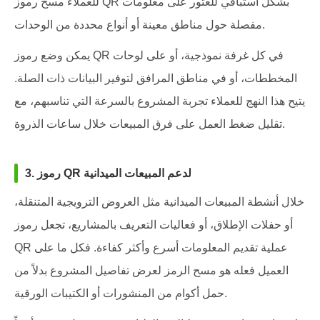
للعملاء مسح رموز QR بشكل استباقي للعثور على معلومات
مفصلة حول مناطق معينة أو أنواع محددة من الوحدات.
يمكن وضع رموز QR في كل غرفة نموذجية، أو على لوحات
المخططات، أو في مناطق المرافق لتوفير البيانات ذات الصلة.
يتيح هذا النهج للعملاء تجربة المشروع بالسرعة التي تناسبهم، مع
تقليل ضغط العمل على فرق المبيعات خلال ساعات الذروة.
3. رموز QR لدعم المبيعات الميدانية
خلال أنشطة المبيعات الميدانية مثل العروض الترويجية المتنقلة،
أو حفلات الإطلاق، أو فعاليات التعريف بالمشاريع، تجعل رموز
QR عملية تقديم المعلومات أسرع وأكثر كفاءة. فكل ما على
العميل فعله هو مسح الرمز لعرض تفاصيل المشروع بدلاً من
حمل أكوام من المنشورات أو الكتيبات الورقية.