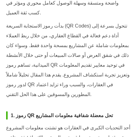
واضحة ومتسقة وسهلة الوصول كعامل محوري ومؤثر في
كسب ثقة العميل.
بدأت رموز الاستجابة السريعة (QR Codes) تتحول بسرعة إلى
أداة دعم فعالة في القطاع العقاري، من خلال ربط العملاء
بمعلومات شاملة عن المشاريع بمسحة واحدة فقط. وسواء كان
ذلك في شقق العرض أو صالات المبيعات أو حتى خلال الأنشطة
الميدانية، تساهم رموز QR في توحيد معايير تقديم المعلومات
وتعزيز تجربة استكشاف المشروع. يقدم هذا المقال تحليلاً شاملاً
لدور رموز QR في العقارات، والسبب وراء تزايد اعتماد
المطورين والمسوقين على هذا الحل التقني.
1. رموز QR تحل معضلة شفافية معلومات المشاريع
أحد التحديات الكبرى في العقارات هو تشتت معلومات المشروع