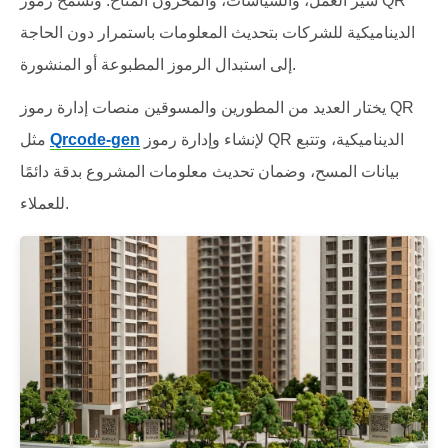
سير العمل، والسياسات، والمخزون المتاح. وتسمح رموز QR
الديناميكية للشركات بتحديث المعلومات باستمرار دون الحاجة
إلى استبدال الرموز المطبوعة أو المنشورة.
يختار العديد من المطورين والمسوقين منصات إدارة رموز QR
لإنشاء وإدارة رموز QR الديناميكية، وتتبع
Qrcode-gen
مثل
بيانات المسح، وضمان تحديث معلومات المشروع بدقة دائمًا
للعملاء.