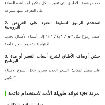
خصص قسمًا للأطباق التي تتغير بشكل متكرر لمساعدة العملاء
على التعرف عليها بسرعة.
2. استخدم الرموز لتسليط الضوء على العروض
الترويجية
أضف رموزًا مثل “🔥”، “💥”، “✨” إلى أسماء الأطباق لجذب
الانتباه عند تقديم أسعار خاصة.
3. حسّن أوصاف الأطباق لشرح أسباب التغيير أو مدة
البرنامج
على سبيل المثال: "السعر الجديد يسري خلال أسبوع الافتتاح
الكبير!"
فوائد طويلة الأمد لاستخدام قائمة QR مرنة
توفير الوقت والتكاليف