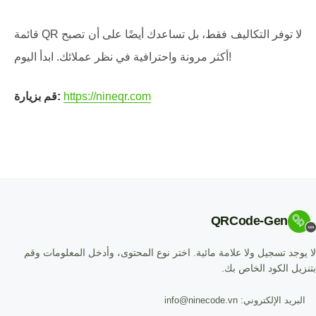
قائمة QR لا توفر التكاليف فقط، بل تساعدك أيضًا على أن تصبح
أكثر مرونة واحترافية في نظر عملائك. ابدأ اليوم!
https://nineqr.com
قم بزيارة:
QRCode-Gen
لا يوجد تسجيل ولا علامة مائية. اختر نوع المحتوى، وأدخل المعلومات وقم
بتنزيل الكود الخاص بك.
البريد الإلكتروني: info@ninecode.vn