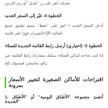
تعديله. انقر على زر "تعديل" أو رمز الترس.
الخطوة 4: غيّر إلى السعر الجديد
أدخل السعر الجديد > انقر على "حفظ". سيتم تطبيق جميع
التغييرات فورًا على قائمة QR الحالية.
الخطوة 5: (اختياري) أرسل رابط القائمة الجديدة للعملاء
إذا كنت بحاجة لتذكير العملاء، يمكنك مشاركة رابط القائمة عبر
زالو، ماسنجر، فيسبوك، إلخ.
اقتراحات للأماكن الصغيرة لتغيير الأسعار
بمرونة
1. أنشئ مجموعة "الأطباق اليومية" أو "الأطباق
الجديدة"