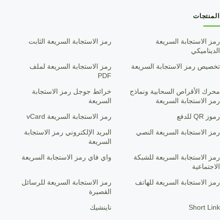
المنتجات
رمز الاستجابة السريعة
رمز الاستجابة السريعة الثابت
الديناميكي
تخصيص رمز الاستجابة السريعة
رمز الاستجابة السريعة لملف
PDF
محرك الأقراص السحابية ونماذج
خرائط جوجل رمز الاستجابة
رمز الاستجابة السريعة
السريعة
رموز QR للدفع
رمز الاستجابة السريعة vCard
رمز الاستجابة السريعة النصي
البريد الإلكتروني رمز الاستجابة
السريعة
رمز الاستجابة السريعة للشبكة
واي فاي رمز الاستجابة السريعة
الاجتماعية
رمز الاستجابة السريعة للهاتف
رمز الاستجابة السريعة للرسائل
القصيرة
Short Link
ناينشيك