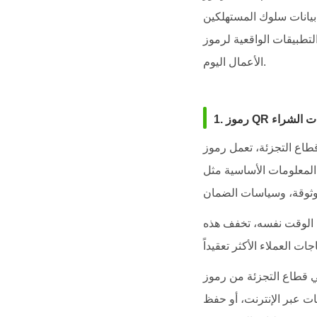
 بيانات سلوك المستهلكين
الواقعية لرموز QR في عالم
الأعمال اليوم.
رات الشراء
تعمل رموز QR كجسر مباشر يربط بين المنتجات والمستهلكين. فبدلاً من انتظار موظف المبيعات أو
المعلومات الأساسية مثل
في الوقت نفسه، تخفف هذه
حيد تجربة التسوق عبر الإنترنت وفي المتاجر
ات عبر الإنترنت، أو حفظ