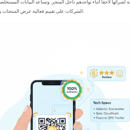
 لشرائها لاحقاً أثناء تواجدهم داخل المتجر. وتساعد البيانات المستخ
الشركات على تقييم فعالية عرض المنتجات وتتبع أنماط اهتمام العملاء.