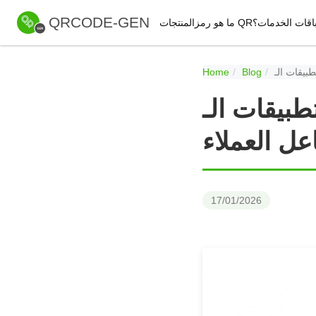
QRCODE-GEN
اقات الخدمات
ما هو رمز QR؟
المنتجات
Home
Blog
QR C تحولاً جذرياً في
عل العملاء
17/01/2026