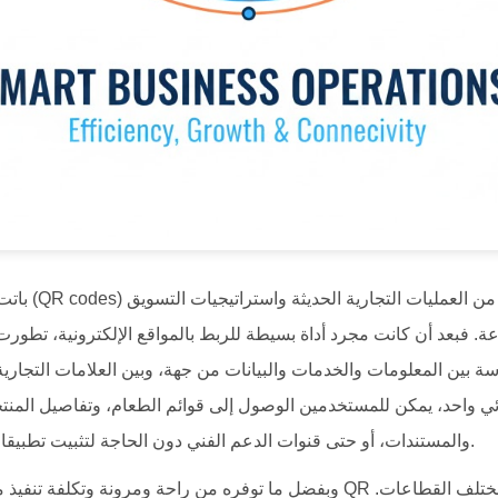
باتت رموز الاست
ة. فبعد أن كانت مجرد أداة بسيطة للربط بالمواقع الإلكترونية، تطور
ة بين المعلومات والخدمات والبيانات من جهة، وبين العلامات التجاري
واحد، يمكن للمستخدمين الوصول إلى قوائم الطعام، وتفاصيل المنت
والمستندات، أو حتى قنوات الدعم الفني دون الحاجة لتثبيت تطبيقات أو تعقيدات في التصفح.
وبفضل ما توفره من راحة ومرونة وتكلفة تنفيذ منخفضة، يتم اعتماد رموز 