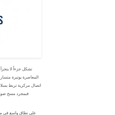
المعاصرة بوتيرة متسارع
اتصال مركزية تربط بسلاس
فبمجرد مسح ضوئي 