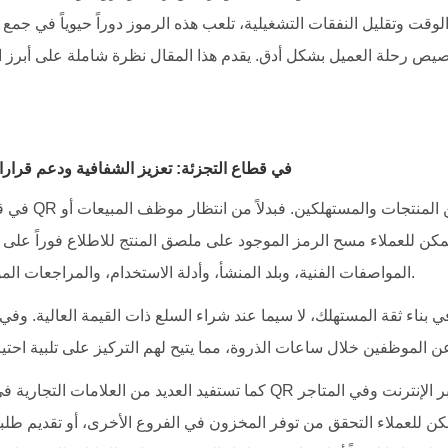
لوقت وتقليل النفقات التشغيلية، تلعب هذه الرموز دوراً حيوياً في جمع
يص رحلة العميل بشكل أدق. يقدم هذا المقال نظرة شاملة على أبرز التطبيقات 
1. رموز QR في قطاع التجزئة: تعزيز الشفافية ودعم قرا
في قطاع التجزئة، 
مكن للعملاء مسح الرمز الموجود على ملصق المنتج للاطلاع فوراً على 
المواصفات الفنية، وبلد المنشأ، وأدلة الاستخدام، والمراجعات الموثوقة، وسياسات الضمان.
 بناء ثقة المستهلك، لا سيما عند شراء السلع ذات القيمة العالية. و
كما تستفيد العديد من العلامات التجارية في قطاع التجزئة من رموز QR لتو
كن للعملاء التحقق من توفر المخزون في الفروع الأخرى، أو تقديم طلب