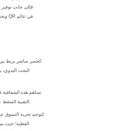
فإلى جانب توفير ا
وتخص
البحث اليدوي، ي
تساهم هذه الشفافية في
التقنية الضغط عن الموظفين خلال ساعات الذروة، مما يتيح لهم التركيز على تلبية احتياجات العملاء الأكثر تعقيداً.
الفعلية؛ حيث يم