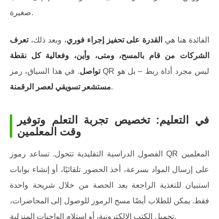
صغيرة.
الفائدة هنا هي
القدرة على تحفيز إجراء فوري
، وبعد ذلك،
تعرف
الشركات من قام بالمسح، ومتى، وأين، وفعالية كل نقطة
. في هذا السياق، رمز QR ليس مجرد أداة ربط – بل هو
تواصل
.
مستشعر تسويقي لعصر الرقمنة
في التعليم: تخصيص تجربة التعلم وتوفير
وقت المعلمين
الفصول الدراسية التقليدية تتحول. تساعد رموز QR المعلمين
على إرسال المواد بسرعة، أخذ الحضور تلقائيًا، أو إنشاء بوابات
استبيان للتغذية الراجعة بعد الحصة من خلال شريحة واحدة
فقط. يمكن للطلاب أيضًا مسح الرموز للوصول إلى المحاضرات،
تحميل الكتب الإلكترونية، أو استلام الواجبات المنزلية.