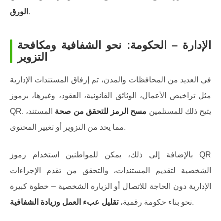
.
الورق
الإدارة – الحكومة: نحو الشفافية ومكافحة
التزوير
في العديد من المحافظات والمدن، تم إرفاق المستندات الإدارية
مثل تراخيص الأعمال، الوثائق القانونية، العقود، وغيرها، برموز
QR. يتيح ذلك للمستلمين
مسح الرمز للتحقق من صحة
المستند،
مما يحد من التزوير أو تغيير المحتوى.
بالإضافة إلى ذلك، يمكن للمواطنين استخدام رموز QR
الشخصية لتقديم المستندات، والتحقق من تقدم الإجراءات
الإدارية دون الحاجة للاتصال أو الزيارة الشخصية – خطوة كبيرة
.
نحو بناء حكومة رقمية،
تقليل عبء العمل وزيادة الشفافية