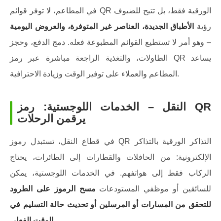
في المطاعم، لا توفر قوائم QR الورقية فقط، بل تتيح للضيوف
رؤية
الأطباق الجديدة، العناصر غير المتوفرة، والعروض اليومية
– وهو أمر لا تستطيع القوائم المطبوعة فعله. دمج الدفع، وحجز
الطاولات، والتغذية الراجعة مباشرة عبر رمز QR يساعد
المطاعم والعملاء على توفير الوقت وزيادة الاحترافية.
النقل – الخدمات اللوجستية: رمز QR
يرقمن الرحلات
في قطاع النقل، تستبدل رموز QR التذاكر الورقية بالتذاكر
الإلكترونية: من الحافلات والقطارات إلى الطائرات، يحتاج
الركاب فقط إلى هواتفهم. في الخدمات اللوجستية، يمكن
للسائقين أو موظفي المستودعات
مسح الرموز على الطرود
للتحقق من المسارات أو المرسلين أو تحديث حالة التسليم في
.
الوقت الفعلي