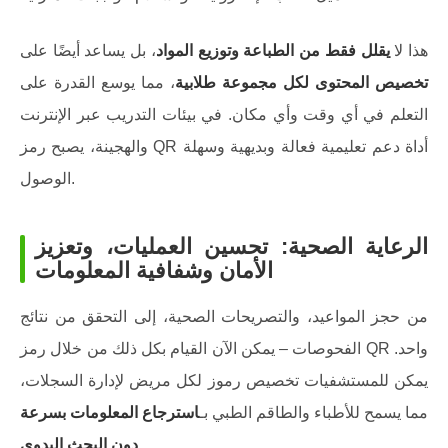
هذا لا
يقلل فقط من الطباعة وتوزيع المواد
، بل يساعد أيضًا على
تخصيص المحتوى لكل مجموعة طلابية
، مما يوسع القدرة على
التعلم في أي وقت وأي مكان. في بيئات التدريب عبر الإنترنت
والهجينة، يصبح رمز QR أداة دعم تعليمية فعالة وبديهية وسهلة
الوصول.
الرعاية الصحية: تحسين العمليات، وتعزيز
الأمان وشفافية المعلومات
من حجز المواعيد، والتصريحات الصحية، إلى التحقق من نتائج
الفحوصات – يمكن الآن القيام بكل ذلك من خلال رمز QR واحد.
يمكن للمستشفيات تخصيص رموز لكل مريض لإدارة السجلات،
مما يسمح للأطباء والطاقم الطبي بـ
استرجاع المعلومات بسرعة
.
دون البحث اليدوي