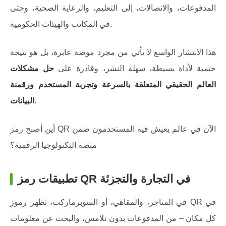
المدفوعات، والاتصالات، إلى التعليم، والرعاية الصحية، وحتى
في المكاتب والهيئات الحكومية.
هذا الانتشار الواسع لا يأتي من مجرد موضة عابرة، بل هو نتيجة
حتمية لأداة بسيطة، سهلة النشر، وقادرة على
حل مشكلات
العالم الحقيقي المتعلقة بالسرعة وتجربة المستخدم ورقمنة
.
البيانات
أين أصبح رمز QR الآن في عالم يعيش فيه المستخدمون ضمن
منصة التكنولوجيا الرقمية؟
تطبيقات رمز QR في التجارة والتجزئة
في المتاجر، والمقاهي، أو السوبرماركت، تظهر رموز QR في
كل مكان – من المدفوعات بدون تلامس، والبحث عن معلومات