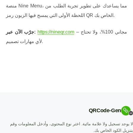
منصة Nine Menu، مما يساعدك على تطوير تجربة الطلب من
اللحظة الأولى التي يمسح فيها الزبون رمز QR الخاص بك.
– مجاني 100%، ولا تحتاج
https://nineqr.com
جرّب الآن عبر:
لأي مهارات تصميم.
QRCode-Gen
لا يوجد تسجيل ولا علامة مائية. اختر نوع المحتوى، وأدخل المعلومات وقم
بتنزيل الكود الخاص بك.