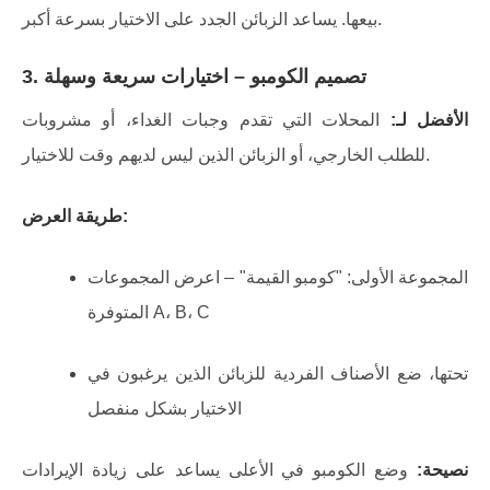
بيعها. يساعد الزبائن الجدد على الاختيار بسرعة أكبر.
تصميم الكومبو – اختيارات سريعة وسهلة
3.
الأفضل لـ:
المحلات التي تقدم وجبات الغداء، أو مشروبات
للطلب الخارجي، أو الزبائن الذين ليس لديهم وقت للاختيار.
طريقة العرض:
المجموعة الأولى: "كومبو القيمة" – اعرض المجموعات
المتوفرة A، B، C
تحتها، ضع الأصناف الفردية للزبائن الذين يرغبون في
الاختيار بشكل منفصل
نصيحة:
وضع الكومبو في الأعلى يساعد على زيادة الإيرادات