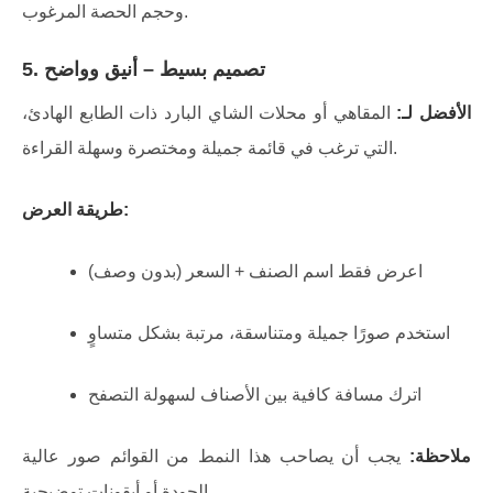
وحجم الحصة المرغوب.
تصميم بسيط – أنيق وواضح
5.
الأفضل لـ:
المقاهي أو محلات الشاي البارد ذات الطابع الهادئ،
التي ترغب في قائمة جميلة ومختصرة وسهلة القراءة.
طريقة العرض:
اعرض فقط اسم الصنف + السعر (بدون وصف)
استخدم صورًا جميلة ومتناسقة، مرتبة بشكل متساوٍ
اترك مسافة كافية بين الأصناف لسهولة التصفح
ملاحظة:
يجب أن يصاحب هذا النمط من القوائم صور عالية
الجودة أو أيقونات توضيحية.