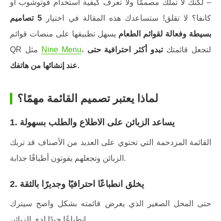
– لكنك لا تملك مصممًا ولا تعرف كيفية استخدام فوتوشوب أو
كانفا؟ لا تقلق! ستساعدك هذه المقالة في اختيار
5 تصاميم
بسيطة وفعالة لقوائم الطعام
يسهل تطبيقها على منصات قوائم
، لتجعل قائمتك
تبدو أكثر احترافية حتى
Nine Menu
QR مثل
عند إنشائها من هاتفك.
لماذا يعتبر تصميم القائمة مهمًا؟
1. يساعد الزبائن على الاطلاع والطلب بسهولة
القائمة المزدحمة التي تحتوي على العديد من الأصناف قد تربك
الزبائن وتجعلهم يفوتون أطباقًا جذابة.
2. يخلق انطباعًا احترافيًا وجديرًا بالثقة
حتى المحل الصغير الذي يعرض قائمته بشكل واضح سيترك
انطباعًا جيدًا لدى الزبائن.