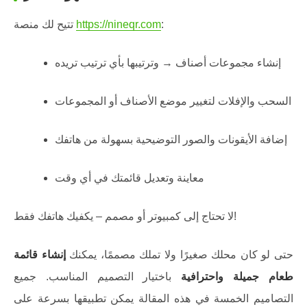
:
https://nineqr.com
تتيح لك منصة
إنشاء مجموعات أصناف → وترتيبها بأي ترتيب تريده
السحب والإفلات لتغيير موضع الأصناف أو المجموعات
إضافة الأيقونات والصور التوضيحية بسهولة من هاتفك
معاينة وتعديل قائمتك في أي وقت
لا تحتاج إلى كمبيوتر أو مصمم – يكفيك هاتفك فقط!
حتى لو كان محلك صغيرًا ولا تملك مصممًا، يمكنك
إنشاء قائمة
طعام جميلة واحترافية
باختيار التصميم المناسب. جميع
التصاميم الخمسة في هذه المقالة يمكن تطبيقها بسرعة على