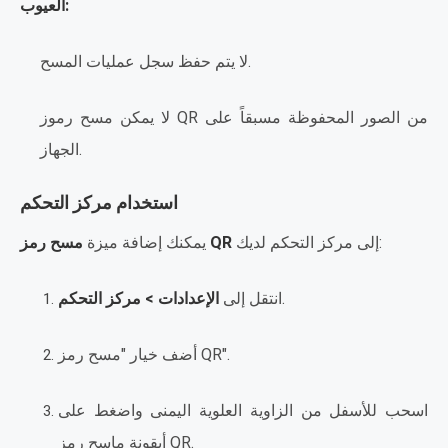
العيوب:
لا يتم حفظ سجل عمليات المسح.
لا يمكن مسح رموز QR من الصور المحفوظة مسبقاً على
الجهاز.
استخدام مركز التحكم
إلى مركز التحكم لديك:
مسح رمز QR
يمكنك إضافة ميزة
.
انتقل إلى
الإعدادات > مركز التحكم
أضف خيار "مسح رمز QR".
اسحب للأسفل من الزاوية العلوية اليمنى واضغط على
أيقونة ماسح رمز QR.