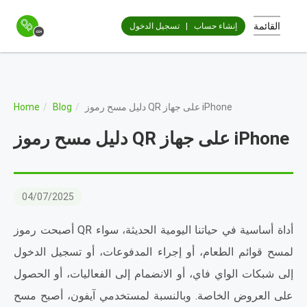
القائمة
إنشاء حساب
|
تسجيل الدخول
دليل مسح رموز QR على جهاز iPhone
Blog
Home
دليل مسح رموز QR على جهاز iPhone
04/07/2025
أصبحت رموز QR أداة أساسية في حياتنا اليومية الحديثة، سواء
لمسح قوائم الطعام، أو إجراء المدفوعات، أو تسجيل الدخول
إلى شبكات الواي فاي، أو الانضمام إلى الفعاليات، أو الحصول
على العروض الخاصة. وبالنسبة لمستخدمي آيفون، أصبح مسح