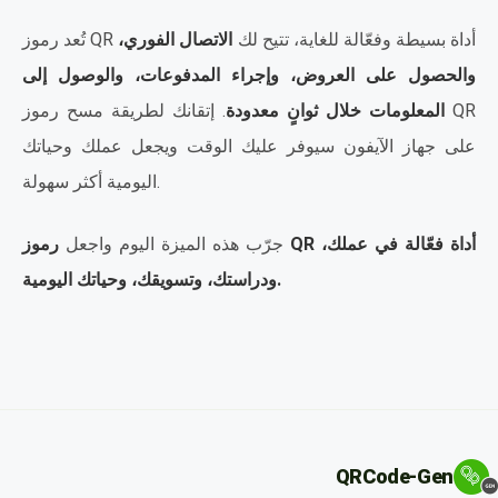
تُعد رموز QR أداة بسيطة وفعّالة للغاية، تتيح لك
الاتصال الفوري،
والحصول على العروض، وإجراء المدفوعات، والوصول إلى
المعلومات خلال ثوانٍ معدودة
. إتقانك لطريقة مسح رموز QR
على جهاز الآيفون سيوفر عليك الوقت ويجعل عملك وحياتك
اليومية أكثر سهولة.
جرّب هذه الميزة اليوم واجعل
رموز QR أداة فعّالة في عملك،
ودراستك، وتسويقك، وحياتك اليومية.
QRCode-Gen