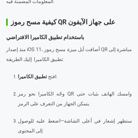
المعلومات المضمنة فيه.
كيفية مسح رموز QR على جهاز الآيفون
باستخدام تطبيق الكاميرا الافتراضي
منذ إصدار iOS 11، أضافت آبل ميزة مسح رموز QR مباشرة إلى
تطبيق الكاميرا. إليك الطريقة:
.
افتح
تطبيق الكاميرا
وجّه الكاميرا نحو رمز QR وامسك الهاتف بثبات حتى
يتمكن الجهاز من التعرف على الرمز.
ستظهر إشعار في أعلى الشاشة—اضغط عليه للوصول
إلى المحتوى.