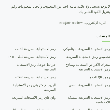
لا يوجد تسجيل ولا علامة مائية. اختر نوع المحتوى، وأدخل المعلومات وقم
بتنزيل الكود الخاص بك.
البريد الإلكتروني: info@ninecode.vn
المنتجات
رمز الاستجابة السريعة الديناميكي
رمز الاستجابة السريعة الثابت
تخصيص رمز الاستجابة السريعة
رمز الاستجابة السريعة لملف PDF
محرك الأقراص السحابية ونماذج
خرائط جوجل رمز الاستجابة
رمز الاستجابة السريعة
السريعة
رموز QR للدفع
رمز الاستجابة السريعة vCard
رمز الاستجابة السريعة النصي
البريد الإلكتروني رمز الاستجابة
السريعة
رمز الاستجابة السريعة للشبكة
واي فاي رمز الاستجابة السريعة
الاجتماعية
رمز الاستجابة السريعة للهاتف
رمز الاستجابة السريعة للرسائل