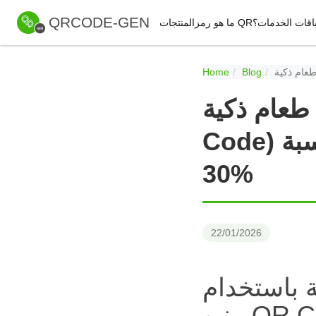
QRCODE-GEN
اقات الخدمات
ما هو رمز QR؟
المنتجات
Home
Blog
م ذكية (QR
Code) ترفع مبيعات المشروبات الموسمية بنسبة
30%
22/01/2026
 باستخدام