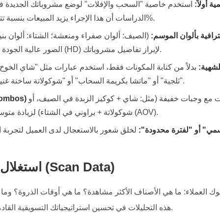
 أولاً:
استخدم خاصية "السحب والإفلات" لوضع مشروباتك الجديدة في 
الدراسات أن هذا الإجراء يزيد المبيعات بنسبة تتراوح بين 15-30%.
رافية بألوان الموسم:
(الصيف: ألوان صفراء ومنعشة؛ الشتاء: ألوان بنية
الصور عالية الجودة (HD) لإبراز تفاصيل مشروباتك.
شهية:
بدلاً من كتابة المكونات فقط، استخدم عبارات مثل "شاي الخو
ثلجية" أو "ماتشا بكريمة السحاب" أو "شوكولاتة ساخنة غنية وقوام مخملي".
 مع وجبات خفيفة (مثل: شاي + كوكيز الزبدة في الصيف، أو
شوكولاتة + براوني في الشتاء) لزيادة متوسط قيمة الطلب (AOV).
ي" أو "لفترة محدودة":
استغلال بيانات المسح (Scan Data)
سلوك العملاء: ما هي الأصناف الأكثر مشاهدة؟ ما هي أوقات الذروة؟ وم
هذه التحليلات في تحسين استراتيجياتك التسويقية القادمة بناءً على أرقام حقيقية.