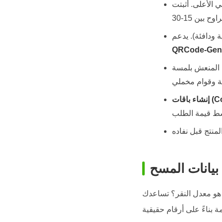
الأعلى. أثبتت
 ودافئة). يدعم
QRCode-Gen
خ المنعش بلمسة
ا هو معدل النقر؟ تساعدك