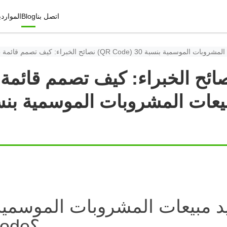
اتصل بنا
Blog
الموارد
ب
ائح الخبراء: كيف تصمم قائمة طعا
د مبيعات المشروبات الموسمية
منيو QR Code؟