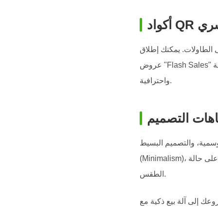
لسري
ى الطاولات. يمكنك إطلاق
واحترافية.
هات التصميم
موسمية، والتصميم البسيط
(Minimalism)، مع تحسين العرض للهواتف المحمولة عبر أزرار كبيرة وسهلة النقر، واقتراحات ذكية بناءً على حالة
الطقس.