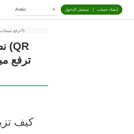
إنشاء حساب
|
تسجيل الدخول
نصائح الخبراء: كيف تصمم قائمة طعام ذكية (QR Code) ترفع مبيعات المشروبات الموسمية بنسبة 30%
نص
كيف تزي