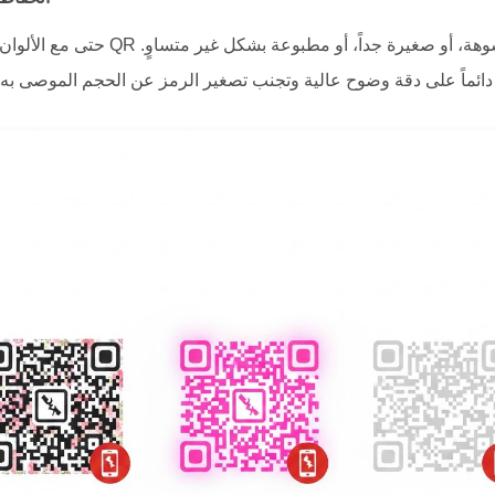
حتى مع الألوان المثالية، سيفشل رمز الـ R