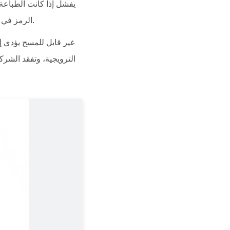
يفشل إذا كانت الطباعة ب
الرمز في بيئات ذات إضاءة ساطعة أو طباعته على مواد خاصة مثل البلاستيك أو الزجاج أو الأسطح اللامعة.
الترويجية، وتفقد الشرك