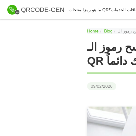
QRCODE-GEN
اقات الخدمات
ما هو رمز QR؟
المنتجات
Home
Blog
ح رموز الـ
 دائماً
09/02/2026