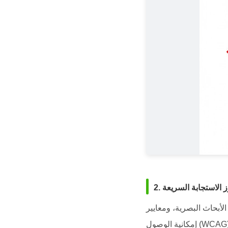
وز الاستجابة السريعة
أبحاث البصرية، ومعايير