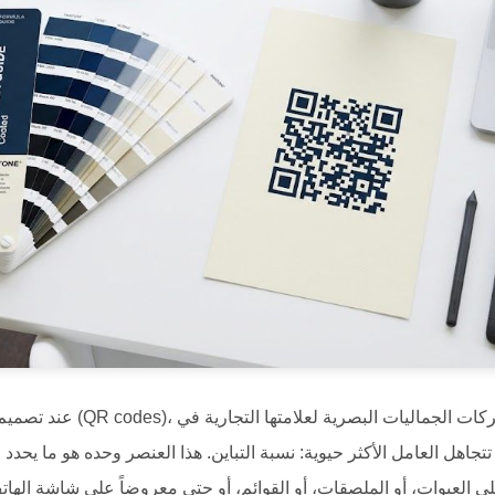
عند تصميم رموز الاستجابة السريع
ا تتجاهل العامل الأكثر حيوية: نسبة التباين. هذا العنصر وحده هو ما يحد
 العبوات، أو الملصقات، أو القوائم، أو حتى معروضاً على شاشة الهاتف 