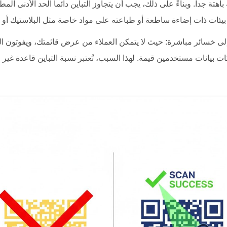
اهتة جداً. وبناءً على ذلك، يجب أن يتجاوز التباين دائماً الحد الأدنى ا
ات بيانات مستخدمين قيمة. لهذا السبب، تُعتبر نسبة التباين قاعدة غير