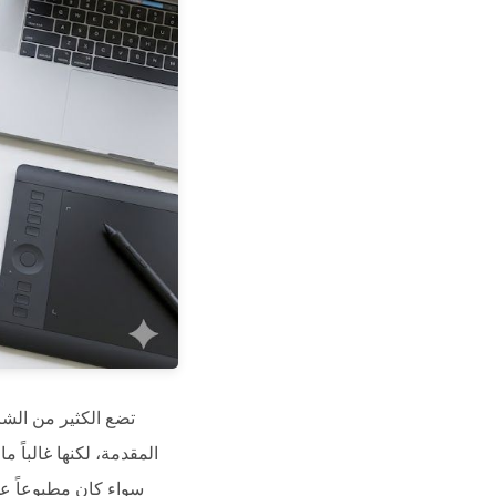
المقدمة، لكنها غالباً م
سواء كان مطبوعاً على