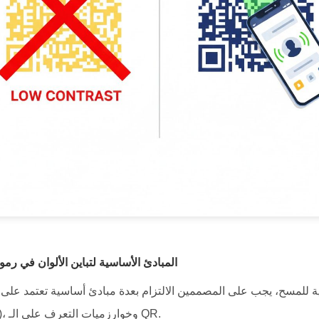
2. المبادئ الأساسية لتباين الألوان في رم
 للمسح، يجب على المصممين الالتزام بعدة مبادئ أساسية تعتمد على ال
إمكانية الوصول (WCAG)، وخوارزميات التعرف على الـ QR.