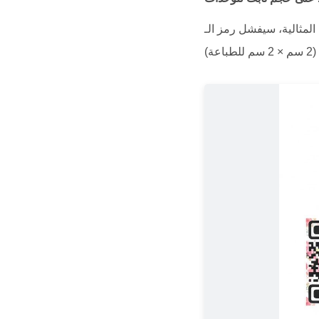
Q إذا كانت الوحدات مشوهة، أو صغيرة جداً، أو مطبوعة بشكل غير متساوٍ.