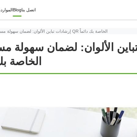
اتصل بنا
Blog
الموارد
ب
إرشادات تباين الألوان: لضمان سهولة مسح رموز الـ QR الخاصة بك دائماً
باين الألوان: لضمان سهولة مس
QR الخاصة بك